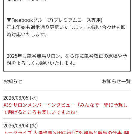
▼Facebookグループ(プレミアムコース専用)
年末年始も通常通り更新いたします。お問い合わせも即
時対応いたします。
2025年も亀谷競馬サロン、ならびに亀谷敬正の原稿や予
想をよろしくお願いいたします。
お知らせ
お知らせ一覧
2026/08/05 (水)
#39 サロンメンバーインタビュー『みんなで一緒に予想し
て騒げるところも楽しいですよね』
2026/08/04 (火)
トークライブ 大澤幹朗×田中歩｢海外競馬と競馬の仕事｣開