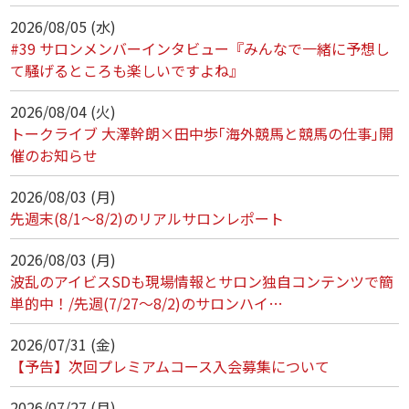
2026/08/05 (水)
#39 サロンメンバーインタビュー『みんなで一緒に予想し
て騒げるところも楽しいですよね』
2026/08/04 (火)
トークライブ 大澤幹朗×田中歩｢海外競馬と競馬の仕事｣開
催のお知らせ
2026/08/03 (月)
先週末(8/1～8/2)のリアルサロンレポート
2026/08/03 (月)
波乱のアイビスSDも現場情報とサロン独自コンテンツで簡
単的中！/先週(7/27～8/2)のサロンハイ…
2026/07/31 (金)
【予告】次回プレミアムコース入会募集について
2026/07/27 (月)