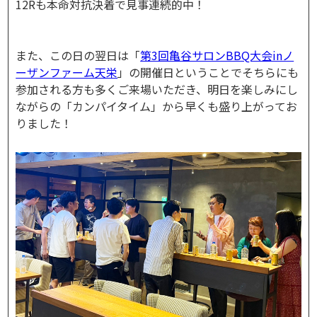
12Rも本命対抗決着で見事連続的中！
また、この日の翌日は「
第3回亀谷サロンBBQ大会inノ
ーザンファーム天栄
」の開催日ということでそちらにも
参加される方も多くご来場いただき、明日を楽しみにし
ながらの「カンパイタイム」から早くも盛り上がってお
りました！