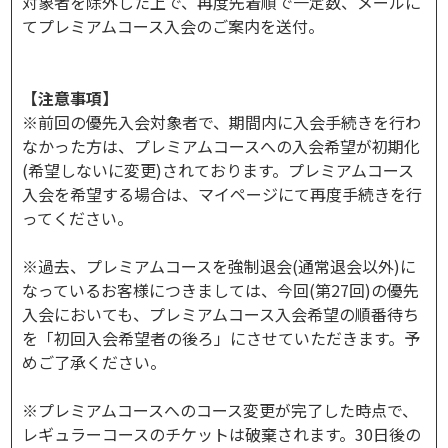
対象者を除外した上で、再度先着順で一定数、メールに
てプレミアムコース入会のご案内を送付。
【注意事項】
※前回の優先入会対象者で、期間内に入会手続きを行わ
なかった方は、プレミアムコースへの入会希望が初期化
(希望しないに変更)されております。プレミアムコース
入会を希望する場合は、マイページにて再度手続きを行
ってください。
※過去、プレミアムコースを強制退会(通常退会以外)に
なっているお客様につきましては、今回(第27回)の優先
入会においても、プレミアムコース入会希望の順番待ち
を「初回入会希望者の後ろ」にさせていただきます。予
めご了承ください。
※プレミアムコースへのコース変更が完了した時点で、
レギュラーコースのチケットは破棄されます。30日後の