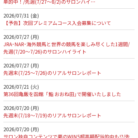
単的中！/先週(7/27～8/2)のサロンハイ…
2026/07/31 (金)
【予告】次回プレミアムコース入会募集について
2026/07/27 (月)
JRA･NAR･海外競馬と世界の競馬を楽しみ尽くした1週間/
先週(7/20～7/26)のサロンハイライト
2026/07/27 (月)
先週末(7/25～7/26)のリアルサロンレポート
2026/07/21 (火)
第36回亀飯を函館「鮨 おおね田｣で開催いたしました
2026/07/20 (月)
先週末(7/18～7/19)のリアルサロンレポート
2026/07/20 (月)
サロン独自コンテンツで夢のWIN5超高額配当的中も!?/先