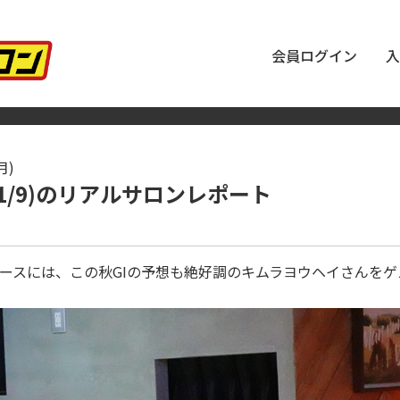
会員ログイン
入
月)
11/9)のリアルサロンレポート
ースには、この秋GIの予想も絶好調のキムラヨウヘイさんを