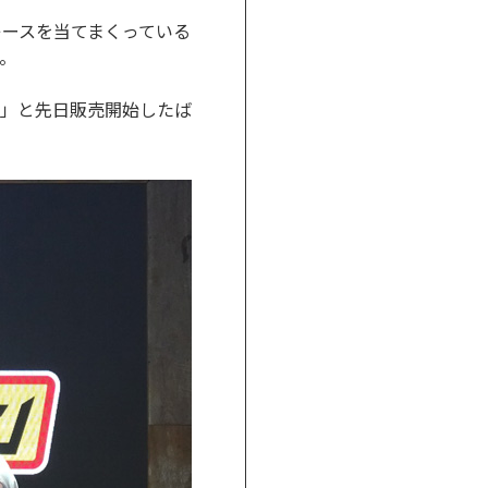
レースを当てまくっている
。
」と先日販売開始したば