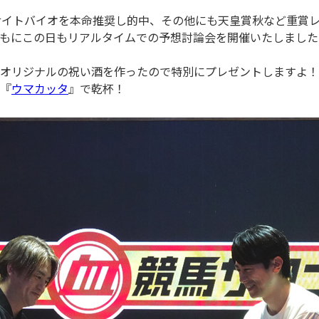
サイトバイオを本命推奨し的中、その他にも天皇賞秋など重賞
もにこの日もリアルタイムでの予想討論会を開催いたしました
オリジナルの祝い酒を作ったので特別にプレゼントしますよ！
『
ウマカッタ
』で乾杯！