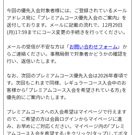
今回の優先入会対象者様には、ご登録されているメール
アドレス宛に『プレミアムコース優先入会のご案内』を
送付しております。メールに記載の流れで、12月29日
(月)17:59までにコース変更の手続きを行ってください。
メールの受信が不安な方は「
お問い合わせフォーム
」か
らご連絡ください。事務局側で対象者かどうかの確認を
行い、返信いたします。
なお、次回のプレミアムコース優先入会は2026年春頃で
す。次回もこれまで同様、レギュラーコース入会中のお
客様から｢プレミアムコース入会を希望されている方｣を
優先的にご案内いたします。
プレミアムコースへの入会希望はマイページで行えます
ので、ご希望の方は会員ログインからマイページに進
み、お早めにご対応ください。マイページ内の｢プレミ
アムコース入会を希望する｣をクリック(タップ)してボタ