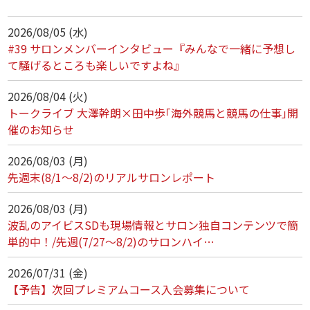
2026/08/05 (水)
#39 サロンメンバーインタビュー『みんなで一緒に予想し
て騒げるところも楽しいですよね』
2026/08/04 (火)
トークライブ 大澤幹朗×田中歩｢海外競馬と競馬の仕事｣開
催のお知らせ
2026/08/03 (月)
先週末(8/1～8/2)のリアルサロンレポート
2026/08/03 (月)
波乱のアイビスSDも現場情報とサロン独自コンテンツで簡
単的中！/先週(7/27～8/2)のサロンハイ…
2026/07/31 (金)
【予告】次回プレミアムコース入会募集について