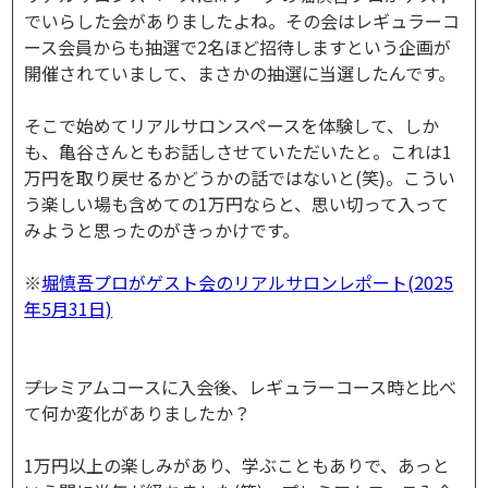
でいらした会がありましたよね。その会はレギュラーコ
ース会員からも抽選で2名ほど招待しますという企画が
開催されていまして、まさかの抽選に当選したんです。
そこで始めてリアルサロンスペースを体験して、しか
も、亀谷さんともお話しさせていただいたと。これは1
万円を取り戻せるかどうかの話ではないと(笑)。こうい
う楽しい場も含めての1万円ならと、思い切って入って
みようと思ったのがきっかけです。
※
堀慎吾プロがゲスト会のリアルサロンレポート(2025
年5月31日)
――プレミアムコースに入会後、レギュラーコース時と比べ
て何か変化がありましたか？
1万円以上の楽しみがあり、学ぶこともありで、あっと