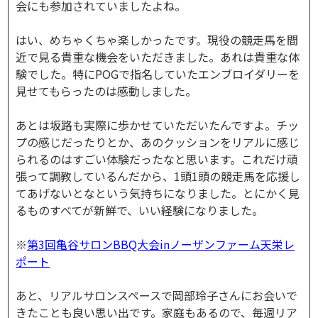
会にも参加されていましたよね。
はい、めちゃくちゃ楽しかったです。現役の競走馬を間
近で見る貴重な機会をいただきました。あれは貴重な体
験でした。特にPOGで指名していたエンブロイダリーを
見せてもらったのは感動しました。
あとは坂路も実際に歩かせていただいたんですよ。チッ
プの感じだったりとか、あのクッションをリアルに感じ
られるのはすごい体験だったなと思います。これだけ頑
張って調教しているんだから、1頭1頭の競走馬を応援し
てあげないとなという気持ちになりました。とにかく見
るものすべてが新鮮で、いい経験になりました。
※
第3回亀谷サロンBBQ大会inノーザンファーム天栄レ
ポート
​あと、リアルサロンスペースで岡部玲子さんにお会いで
きたことも良い思い出です。家庭もあるので、毎週リア