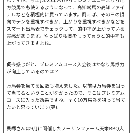
方競馬でも使えるようになって、高知競馬の高知ファイ
ナルなどを積極的に買っています。例えば、その日の傾
向でテンを重視すべきか、上がりを重視すべきかなどを
スマート出馬表でチェックして、的中率が上がっている
実感があります。やっぱり根拠をもって買うと的中率も
上がってきますよね。
――伺う感じだと、プレミアムコース入会後はかなり馬券力
が向上しているのでは？
万馬券を当てる回数も増えました。以前は万馬券を狙っ
て当てるということがなかったので、そこはプレミアム
コースに入った効果ですね。早く10万馬券を狙って当て
たいと思っています(笑)。
――貝塚さんは9月に開催したノーザンファーム天栄BBQ大