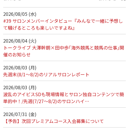
2026/08/05 (水)
#39 サロンメンバーインタビュー『みんなで一緒に予想し
て騒げるところも楽しいですよね』
2026/08/04 (火)
トークライブ 大澤幹朗×田中歩｢海外競馬と競馬の仕事｣開
催のお知らせ
2026/08/03 (月)
先週末(8/1～8/2)のリアルサロンレポート
2026/08/03 (月)
波乱のアイビスSDも現場情報とサロン独自コンテンツで簡
単的中！/先週(7/27～8/2)のサロンハイ…
2026/07/31 (金)
【予告】次回プレミアムコース入会募集について