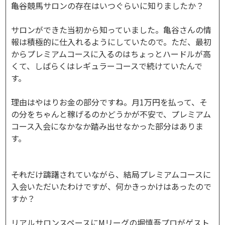
――亀谷競馬サロンの存在はいつぐらいに知りましたか？
サロンができた当初から知っていました。亀谷さんの情
報は積極的に仕入れるようにしていたので。ただ、最初
からプレミアムコースに入るのはちょっとハードルが高
くて、しばらくはレギュラーコースで続けていたんで
す。
理由はやはりお金の部分ですね。月1万円を払って、そ
の分をちゃんと稼げるのかどうかが不安で、プレミアム
コース入会になかなか踏み出せなかった部分はありま
す。
――それだけ躊躇されていながら、結局プレミアムコースに
入会いただいたわけですが、何かきっかけはあったので
すか？
リアルサロンスペースにMリーグの堀慎吾プロがゲスト