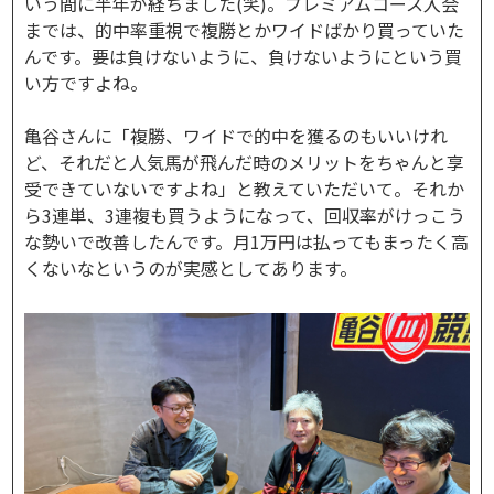
いう間に半年が経ちました(笑)。プレミアムコース入会
までは、的中率重視で複勝とかワイドばかり買っていた
んです。要は負けないように、負けないようにという買
い方ですよね。
亀谷さんに「複勝、ワイドで的中を獲るのもいいけれ
ど、それだと人気馬が飛んだ時のメリットをちゃんと享
受できていないですよね」と教えていただいて。それか
ら3連単、3連複も買うようになって、回収率がけっこう
な勢いで改善したんです。月1万円は払ってもまったく高
くないなというのが実感としてあります。