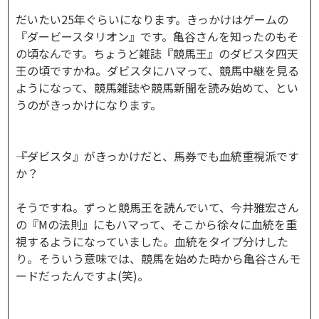
だいたい25年ぐらいになります。きっかけはゲームの
『ダービースタリオン』です。亀谷さんを知ったのもそ
の頃なんです。ちょうど雑誌『競馬王』のダビスタ四天
王の頃ですかね。ダビスタにハマって、競馬中継を見る
ようになって、競馬雑誌や競馬新聞を読み始めて、とい
うのがきっかけになります。
――『ダビスタ』がきっかけだと、馬券でも血統重視派です
か？
そうですね。ずっと競馬王を読んでいて、今井雅宏さん
の『Mの法則』にもハマって、そこから徐々に血統を重
視するようになっていました。血統をタイプ分けした
り。そういう意味では、競馬を始めた時から亀谷さんモ
ードだったんですよ(笑)。