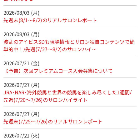
2026/08/03 (月)
先週末(8/1～8/2)のリアルサロンレポート
2026/08/03 (月)
波乱のアイビスSDも現場情報とサロン独自コンテンツで簡
単的中！/先週(7/27～8/2)のサロンハイ…
2026/07/31 (金)
【予告】次回プレミアムコース入会募集について
2026/07/27 (月)
JRA･NAR･海外競馬と世界の競馬を楽しみ尽くした1週間/
先週(7/20～7/26)のサロンハイライト
2026/07/27 (月)
先週末(7/25～7/26)のリアルサロンレポート
2026/07/21 (火)