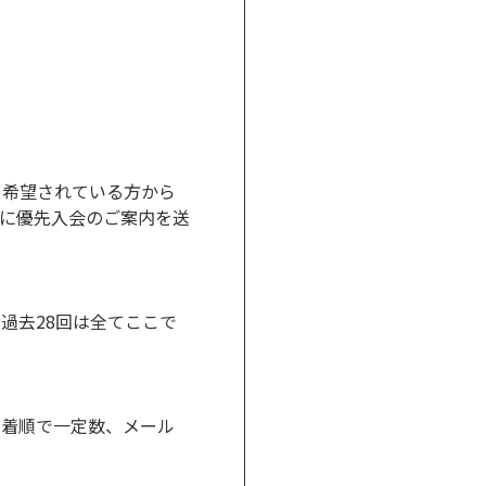
会を希望されている方から
宛に優先入会のご案内を送
過去28回は全てここで
先着順で一定数、メール