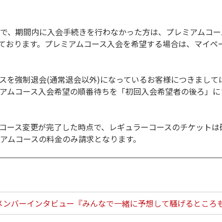
で、期間内に入会手続きを行わなかった方は、プレミアムコー
れております。プレミアムコース入会を希望する場合は、マイペ
スを強制退会(通常退会以外)になっているお客様につきましては
アムコース入会希望の順番待ちを「初回入会希望者の後ろ」に
コース変更が完了した時点で、レギュラーコースのチケットは破
アムコースの料金のみ請求となります。
ロンメンバーインタビュー『みんなで一緒に予想して騒げるところ