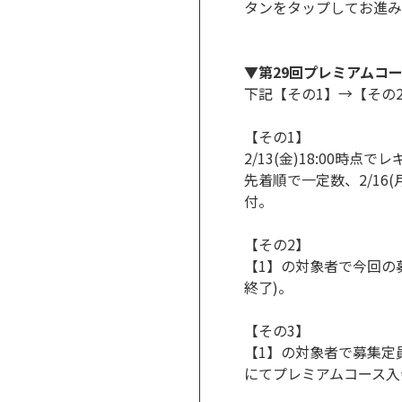
タンをタップしてお進み
▼第29回プレミアムコ
下記【その1】→【その
【その1】
2/13(金)18:00
先着順で一定数、2/1
付。
【その2】
【1】の対象者で今回の
終了)。
【その3】
【1】の対象者で募集定
にてプレミアムコース入