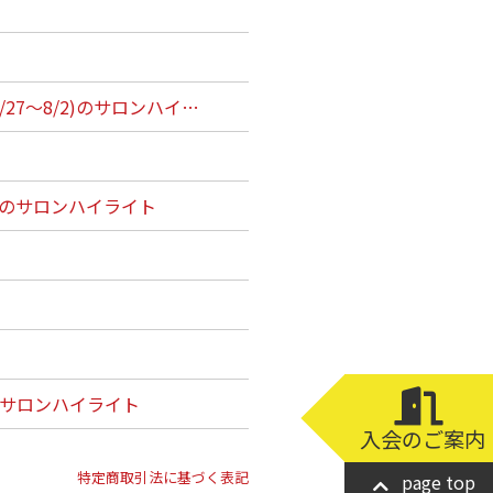
7～8/2)のサロンハイ…
6)のサロンハイライト
)のサロンハイライト
入会のご案内
特定商取引法に基づく表記
page top