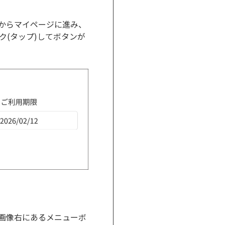
からマイページに進み、
ク(タップ)してボタンが
ゴ画像右にあるメニューボ