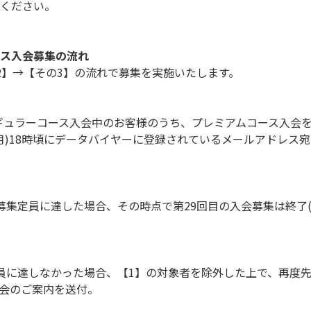
ください。
ース入会募集の流れ
2】→【その3】の流れで募集を実施いたします。
時点でレギュラーコース入会中のお客様のうち、プレミアムコース入
6(月)18時頃にデータバイヤーに登録されているメールアドレス
募集定員に達した場合、その時点で第29回目の入会募集は終了(
員に達しなかった場合、【1】の対象者を除外した上で、再度
会のご案内を送付。