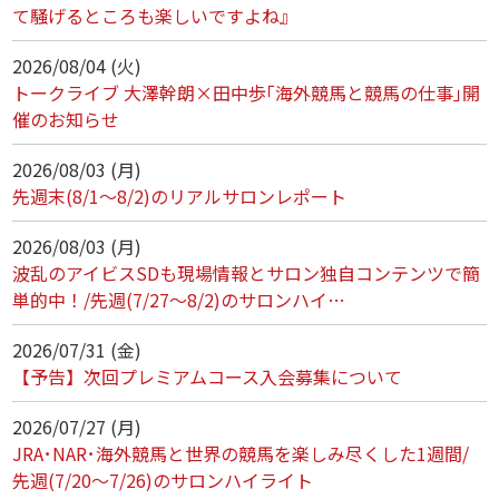
て騒げるところも楽しいですよね』
2026/08/04 (火)
トークライブ 大澤幹朗×田中歩｢海外競馬と競馬の仕事｣開
催のお知らせ
2026/08/03 (月)
先週末(8/1～8/2)のリアルサロンレポート
2026/08/03 (月)
波乱のアイビスSDも現場情報とサロン独自コンテンツで簡
単的中！/先週(7/27～8/2)のサロンハイ…
2026/07/31 (金)
【予告】次回プレミアムコース入会募集について
2026/07/27 (月)
JRA･NAR･海外競馬と世界の競馬を楽しみ尽くした1週間/
先週(7/20～7/26)のサロンハイライト