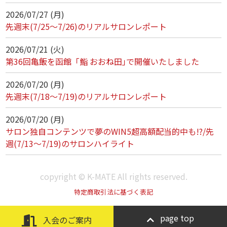
2026/07/27 (月)
先週末(7/25～7/26)のリアルサロンレポート
2026/07/21 (火)
第36回亀飯を函館「鮨 おおね田｣で開催いたしました
2026/07/20 (月)
先週末(7/18～7/19)のリアルサロンレポート
2026/07/20 (月)
サロン独自コンテンツで夢のWIN5超高額配当的中も!?/先
週(7/13～7/19)のサロンハイライト
copyright © K-MATE All rights reserved.
特定商取引法に基づく表記
page top
入会のご案内