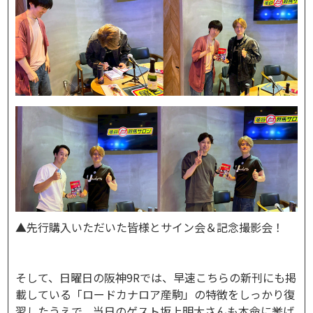
▲先行購入いただいた皆様とサイン会＆記念撮影会！
そして、日曜日の阪神9Rでは、早速こちらの新刊にも掲
載している「ロードカナロア産駒」の特徴をしっかり復
習したうえで、当日のゲスト坂上明大さんも本命に挙げ