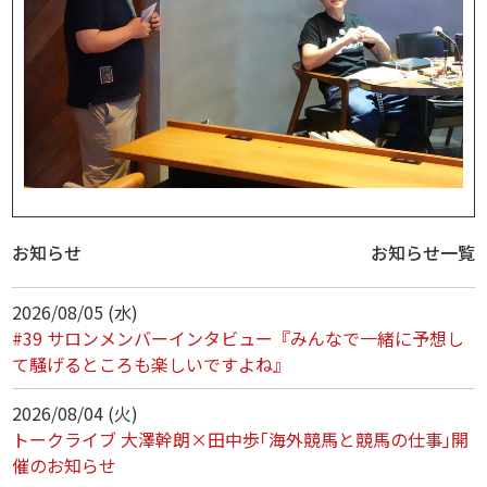
お知らせ
お知らせ一覧
2026/08/05 (水)
#39 サロンメンバーインタビュー『みんなで一緒に予想し
て騒げるところも楽しいですよね』
2026/08/04 (火)
トークライブ 大澤幹朗×田中歩｢海外競馬と競馬の仕事｣開
催のお知らせ