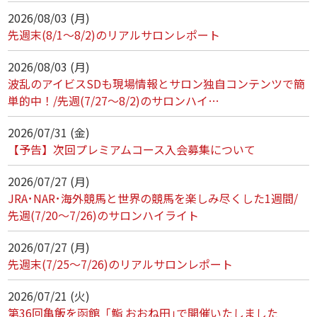
2026/08/03 (月)
先週末(8/1～8/2)のリアルサロンレポート
2026/08/03 (月)
波乱のアイビスSDも現場情報とサロン独自コンテンツで簡
単的中！/先週(7/27～8/2)のサロンハイ…
2026/07/31 (金)
【予告】次回プレミアムコース入会募集について
2026/07/27 (月)
JRA･NAR･海外競馬と世界の競馬を楽しみ尽くした1週間/
先週(7/20～7/26)のサロンハイライト
2026/07/27 (月)
先週末(7/25～7/26)のリアルサロンレポート
2026/07/21 (火)
第36回亀飯を函館「鮨 おおね田｣で開催いたしました