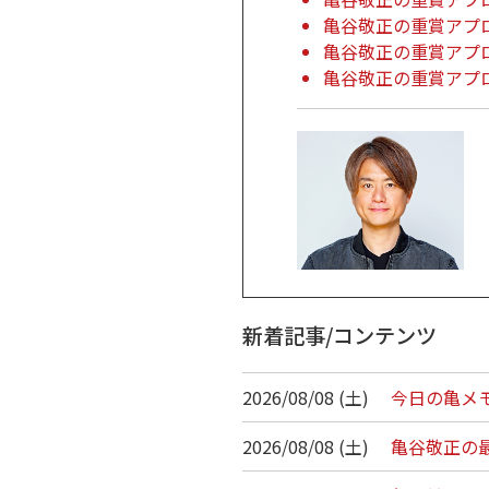
亀谷敬正の重賞アプロー
亀谷敬正の重賞アプロ
亀谷敬正の重賞アプロ
新着記事/コンテンツ
2026/08/08 (土)
今日の亀メモ/
2026/08/08 (土)
亀谷敬正の最