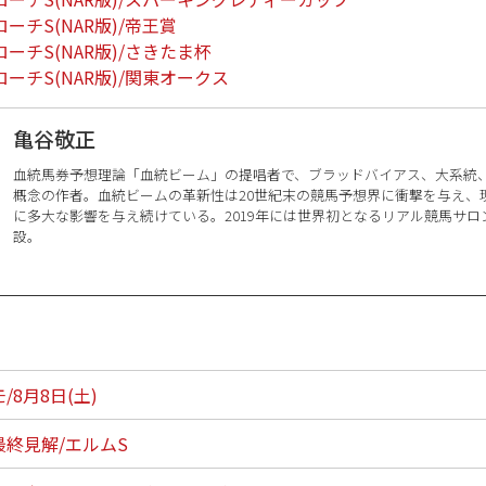
チS(NAR版)/帝王賞
ーチS(NAR版)/さきたま杯
ーチS(NAR版)/関東オークス
亀谷敬正
血統馬券予想理論「血統ビーム」の提唱者で、ブラッドバイアス、大系統
概念の作者。血統ビームの革新性は20世紀末の競馬予想界に衝撃を与え、
に多大な影響を与え続けている。2019年には世界初となるリアル競馬サ
設。
8月8日(土)
終見解/エルムS