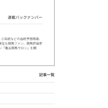
連載バックナンバー
、小系統などの血統予想用語、
現在も競馬ファン、競馬評論家
ロン「亀谷競馬サロン」を開
記事一覧