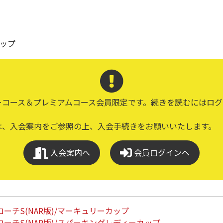
ップ
ーコース＆プレミアムコース会員限定です。続きを読むにはログ
は、入会案内をご参照の上、入会手続きをお願いいたします。
入会案内へ
会員ログインへ
ーチS(NAR版)/マーキュリーカップ
ーチS(NAR版)/スパーキングレディーカップ