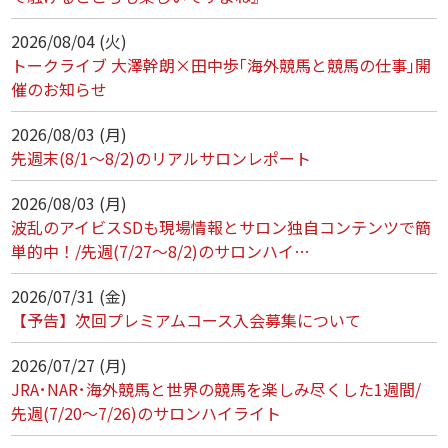
2026/08/04 (火)
トークライブ 大澤幹朗×田中歩｢海外競馬と競馬の仕事｣開
催のお知らせ
2026/08/03 (月)
先週末(8/1～8/2)のリアルサロンレポート
2026/08/03 (月)
波乱のアイビスSDも現場情報とサロン独自コンテンツで簡
単的中！/先週(7/27～8/2)のサロンハイ…
2026/07/31 (金)
【予告】次回プレミアムコース入会募集について
2026/07/27 (月)
JRA･NAR･海外競馬と世界の競馬を楽しみ尽くした1週間/
先週(7/20～7/26)のサロンハイライト