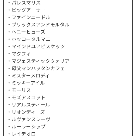
・パレスマリス
・ビッグアーサー
・ファインニードル
・ブリックスアンドモルタル
・ヘニーヒューズ
・ホッコータルマエ
・マインドユアビスケッツ
・マクフィ
・マジェスティックウォリアー
・母父マンハッタンカフェ
・ミスターメロディ
・ミッキーアイル
・モーリス
・モズアスコット
・リアルスティール
・リオンディーズ
・ルヴァンスレーヴ
・ルーラーシップ
・レイデオロ