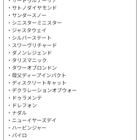
・サートゥルナーリア
・サトノダイヤモンド
・サンダースノー
・シニスターミニスター
・ジャスタウェイ
・シルバーステート
・スワーヴリチャード
・ダノンレジェンド
・タリスマニック
・タワーオブロンドン
・母父ディープインパクト
・ディスクリートキャット
・デクラレーションオブウォー
・ドゥラメンテ
・ドレフォン
・ナダル
・ニューイヤーズデイ
・ハービンジャー
・パイロ