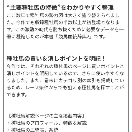
“主要種牡馬の特徴”をわかりやすく整理
ここ数年で種牡馬の勢力図は大きく塗り替えられまし
た。今作でも収録種牡馬の半数以上が初登場となりま
す。この激動の時代を勝ち抜くために必要なデータを一
冊に凝縮したのが本書『競馬血統辞典2』です。
種牡馬の買い＆消しポイントを明記！
今作では、それぞれの種牡馬のページに買いポイントと
消しポイントを明記しているので、さらに使いやすくな
りました。また、巻末にカテゴリ別の索引も掲載してい
るため、レース条件からでも狙える種牡馬を探すことが
できます。
【種牡馬解説ページの主な掲載内容】
・種牡馬のプロフィール、特徴＆解説
・種牡馬の血統表、系統