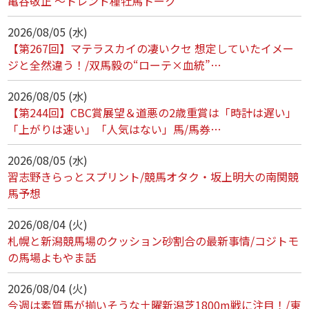
亀谷敬正 ～トレンド種牡馬トーク
2026/08/05 (水)
【第267回】マテラスカイの凄いクセ 想定していたイメー
ジと全然違う！/双馬毅の“ローテ×血統”…
2026/08/05 (水)
【第244回】CBC賞展望＆道悪の2歳重賞は「時計は遅い」
「上がりは速い」「人気はない」馬/馬券…
2026/08/05 (水)
習志野きらっとスプリント/競馬オタク・坂上明大の南関競
馬予想
2026/08/04 (火)
札幌と新潟競馬場のクッション砂割合の最新事情/コジトモ
の馬場よもやま話
2026/08/04 (火)
今週は素質馬が揃いそうな土曜新潟芝1800m戦に注目！/東