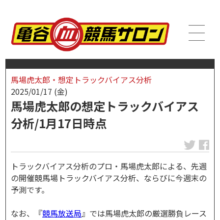
馬場虎太郎・想定トラックバイアス分析
2025/01/17 (金)
馬場虎太郎の想定トラックバイアス
分析/1月17日時点
トラックバイアス分析のプロ・馬場虎太郎による、先週
の開催競馬場トラックバイアス分析、ならびに今週末の
予測です。
なお、『
競馬放送局
』では馬場虎太郎の厳選勝負レース