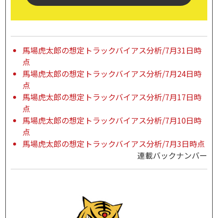
馬場虎太郎の想定トラックバイアス分析/7月31日時
点
馬場虎太郎の想定トラックバイアス分析/7月24日時
点
馬場虎太郎の想定トラックバイアス分析/7月17日時
点
馬場虎太郎の想定トラックバイアス分析/7月10日時
点
馬場虎太郎の想定トラックバイアス分析/7月3日時点
連載バックナンバー