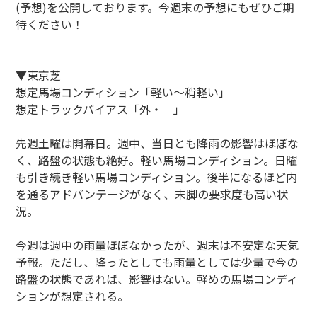
(予想)を公開しております。今週末の予想にもぜひご期
待ください！
▼東京芝
想定馬場コンディション「軽い～稍軽い」
想定トラックバイアス「外・ 」
先週土曜は開幕日。週中、当日とも降雨の影響はほぼな
く、路盤の状態も絶好。軽い馬場コンディション。日曜
も引き続き軽い馬場コンディション。後半になるほど内
を通るアドバンテージがなく、末脚の要求度も高い状
況。
今週は週中の雨量ほぼなかったが、週末は不安定な天気
予報。ただし、降ったとしても雨量としては少量で今の
路盤の状態であれば、影響はない。軽めの馬場コンディ
ションが想定される。