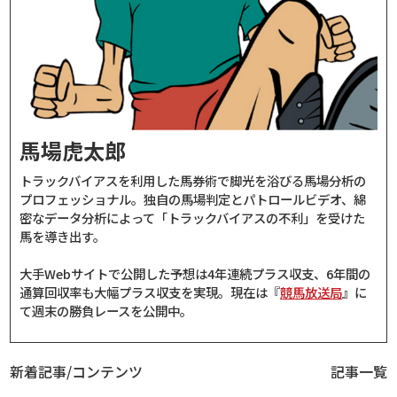
馬場虎太郎
トラックバイアスを利用した馬券術で脚光を浴びる馬場分析の
プロフェッショナル。独自の馬場判定とパトロールビデオ、綿
密なデータ分析によって「トラックバイアスの不利」を受けた
馬を導き出す。
大手Webサイトで公開した予想は4年連続プラス収支、6年間の
通算回収率も大幅プラス収支を実現。現在は『
競馬放送局
』に
て週末の勝負レースを公開中。
新着記事/コンテンツ
記事一覧