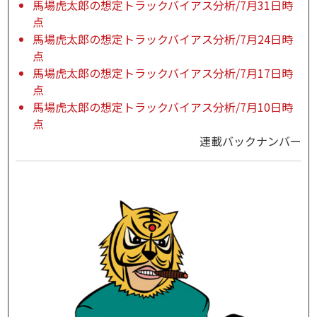
馬場虎太郎の想定トラックバイアス分析/7月31日時
点
馬場虎太郎の想定トラックバイアス分析/7月24日時
点
馬場虎太郎の想定トラックバイアス分析/7月17日時
点
馬場虎太郎の想定トラックバイアス分析/7月10日時
点
連載バックナンバー