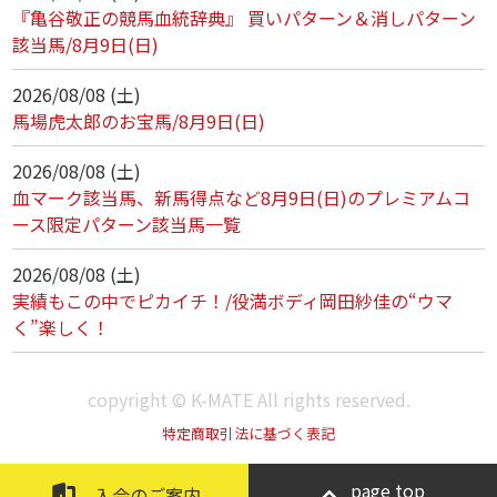
『亀谷敬正の競馬血統辞典』 買いパターン＆消しパターン
該当馬/8月9日(日)
2026/08/08 (土)
馬場虎太郎のお宝馬/8月9日(日)
2026/08/08 (土)
血マーク該当馬、新馬得点など8月9日(日)のプレミアムコ
ース限定パターン該当馬一覧
2026/08/08 (土)
実績もこの中でピカイチ！/役満ボディ岡田紗佳の“ウマ
く”楽しく！
copyright © K-MATE All rights reserved.
特定商取引法に基づく表記
page top
入会のご案内