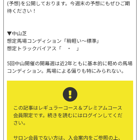
(予想)を公開しております。今週末の予想にもぜひご期
待ください！
▼中山芝
想定馬場コンディション「稍軽い～標準」
想定トラックバイアス「 ・ 」
5回中山開催の開幕週は近2年ともに基本的に軽めの馬場
コンディション。馬場による偏りも特にみられない。
この記事はレギュラーコース＆プレミアムコース
会員限定です。続きを読むにはログインしてくだ
さい。
サロン会員でない方は、入会案内をご参照の上、