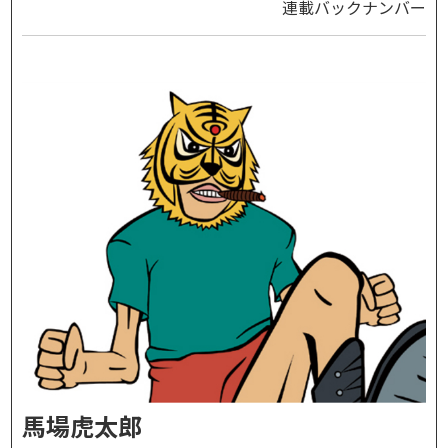
連載バックナンバー
馬場虎太郎