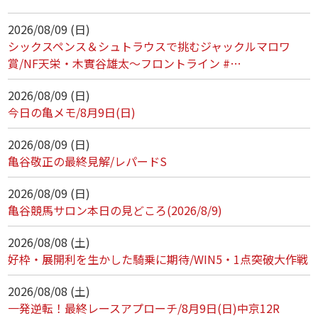
2026/08/09 (日)
シックスペンス＆シュトラウスで挑むジャックルマロワ
賞/NF天栄・木實谷雄太～フロントライン #…
2026/08/09 (日)
今日の亀メモ/8月9日(日)
2026/08/09 (日)
亀谷敬正の最終見解/レパードS
2026/08/09 (日)
亀谷競馬サロン本日の見どころ(2026/8/9)
2026/08/08 (土)
好枠・展開利を生かした騎乗に期待/WIN5・1点突破大作戦
2026/08/08 (土)
一発逆転！最終レースアプローチ/8月9日(日)中京12R