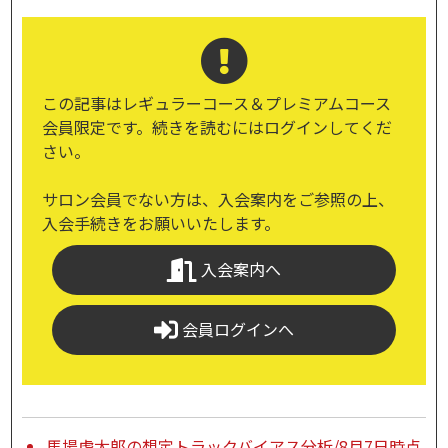
この記事はレギュラーコース＆プレミアムコース
会員限定です。続きを読むにはログインしてくだ
さい。
サロン会員でない方は、入会案内をご参照の上、
入会手続きをお願いいたします。
入会案内へ
会員ログインへ
馬場虎太郎の想定トラックバイアス分析/8月7日時点