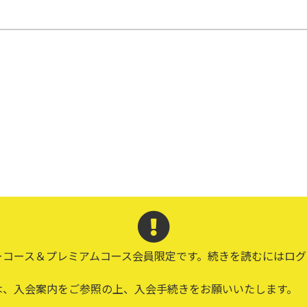
ーコース＆プレミアムコース会員限定です。続きを読むにはログ
は、入会案内をご参照の上、入会手続きをお願いいたします。