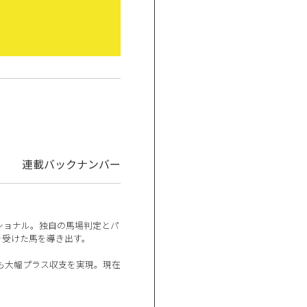
連載バックナンバー
ショナル。独自の馬場判定とパ
を受けた馬を導き出す。
率も大幅プラス収支を実現。現在