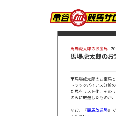
馬場虎太郎のお宝馬
20
馬場虎太郎のお宝
▼馬場虎太郎のお宝馬と
トラックバイアス分析の
た馬をリスト化。そのリ
のみに厳選したものが、
なお、『
競馬放送局
』で