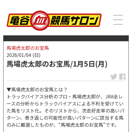
馬場虎太郎のお宝馬
2026/01/04 (日)
馬場虎太郎のお宝馬/1月5日(月)
▼馬場虎太郎のお宝馬とは？
トラックバイアス分析のプロ・馬場虎太郎が、JRA全レ
ースの分析からトラックバイアスによる不利を受けてい
た馬をリスト化。そのリストから、次走好走率の高いパ
ターン、巻き返しの可能性が高いパターンに該当する馬
のみに厳選したものが、“馬場虎太郎のお宝馬”です。