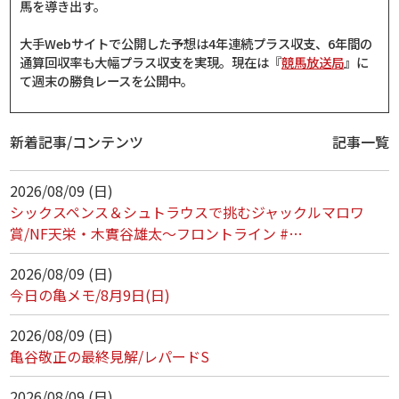
馬を導き出す。
大手Webサイトで公開した予想は4年連続プラス収支、6年間の
通算回収率も大幅プラス収支を実現。現在は『
競馬放送局
』に
て週末の勝負レースを公開中。
新着記事/コンテンツ
記事一覧
2026/08/09 (日)
シックスペンス＆シュトラウスで挑むジャックルマロワ
賞/NF天栄・木實谷雄太～フロントライン #…
2026/08/09 (日)
今日の亀メモ/8月9日(日)
2026/08/09 (日)
亀谷敬正の最終見解/レパードS
2026/08/09 (日)