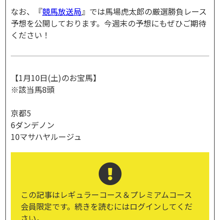
なお、『
競馬放送局
』では馬場虎太郎の厳選勝負レース
予想を公開しております。今週末の予想にもぜひご期待
ください！
【1月10日(土)のお宝馬】
※該当馬8頭
京都5
6ダンデノン
10マサハヤルージュ
この記事はレギュラーコース＆プレミアムコース
会員限定です。続きを読むにはログインしてくだ
さい。