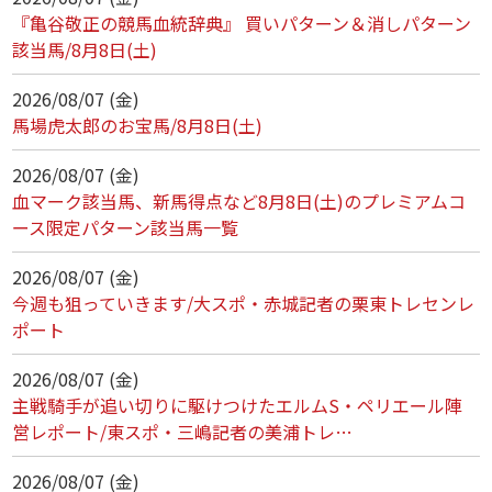
『亀谷敬正の競馬血統辞典』 買いパターン＆消しパターン
該当馬/8月8日(土)
2026/08/07 (金)
馬場虎太郎のお宝馬/8月8日(土)
2026/08/07 (金)
血マーク該当馬、新馬得点など8月8日(土)のプレミアムコ
ース限定パターン該当馬一覧
2026/08/07 (金)
今週も狙っていきます/大スポ・赤城記者の栗東トレセンレ
ポート
2026/08/07 (金)
主戦騎手が追い切りに駆けつけたエルムS・ペリエール陣
営レポート/東スポ・三嶋記者の美浦トレ…
2026/08/07 (金)