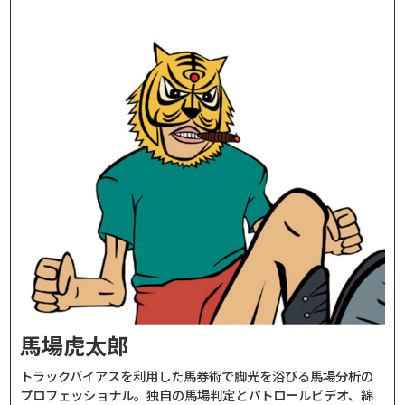
馬場虎太郎
トラックバイアスを利用した馬券術で脚光を浴びる馬場分析の
プロフェッショナル。独自の馬場判定とパトロールビデオ、綿