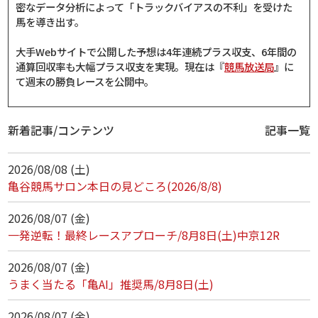
密なデータ分析によって「トラックバイアスの不利」を受けた
馬を導き出す。
大手Webサイトで公開した予想は4年連続プラス収支、6年間の
通算回収率も大幅プラス収支を実現。現在は『
競馬放送局
』に
て週末の勝負レースを公開中。
新着記事/コンテンツ
記事一覧
2026/08/08 (土)
亀谷競馬サロン本日の見どころ(2026/8/8)
2026/08/07 (金)
一発逆転！最終レースアプローチ/8月8日(土)中京12R
2026/08/07 (金)
うまく当たる「亀AI」推奨馬/8月8日(土)
2026/08/07 (金)