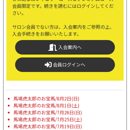
会員限定です。続きを読むにはログインしてくだ
さい。
サロン会員でない方は、入会案内をご参照の上、
入会手続きをお願いいたします。
入会案内へ
会員ログインへ
馬場虎太郎のお宝馬/8月2日(日)
馬場虎太郎のお宝馬/8月1日(土)
馬場虎太郎のお宝馬/7月26日(日)
馬場虎太郎のお宝馬/7月25日(土)
馬場虎太郎のお宝馬/7月19日(日)