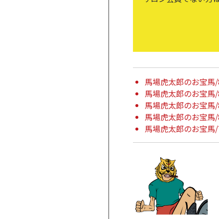
馬場虎太郎のお宝馬/8
馬場虎太郎のお宝馬/8
馬場虎太郎のお宝馬/8
馬場虎太郎のお宝馬/8
馬場虎太郎のお宝馬/7