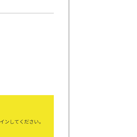
インしてください。