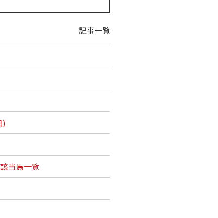
記事一覧
)
ン該当馬一覧