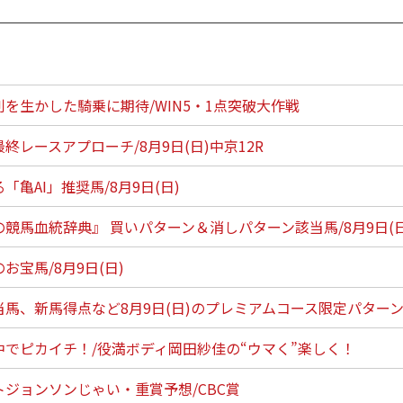
を生かした騎乗に期待/WIN5・1点突破大作戦
終レースアプローチ/8月9日(日)中京12R
「亀AI」推奨馬/8月9日(日)
競馬血統辞典』 買いパターン＆消しパターン該当馬/8月9日(日
お宝馬/8月9日(日)
当馬、新馬得点など8月9日(日)のプレミアムコース限定パター
中でピカイチ！/役満ボディ岡田紗佳の“ウマく”楽しく！
ジョンソンじゃい・重賞予想/CBC賞