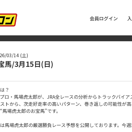
会員ログイン
入
26/03/14 (土)
馬/3月15日(日)
は？
プロ・馬場虎太郎が、JRA全レースの分析からトラックバイア
ストから、次走好走率の高いパターン、巻き返しの可能性が高
“馬場虎太郎のお宝馬”です。
は馬場虎太郎の厳選勝負レース予想を公開しております。今週