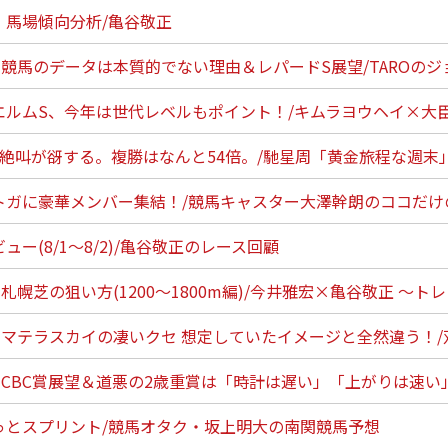
・馬場傾向分析/亀谷敬正
】競馬のデータは本質的でない理由＆レパードS展望/TAROの
ルムS、今年は世代レベルもポイント！/キムラヨウヘイ×大臣
婦の絶叫が谺する。複勝はなんと54倍。/馳星周「黄金旅程な週末
トガに豪華メンバー集結！/競馬キャスター大澤幹朗のココだけ
ュー(8/1～8/2)/亀谷敬正のレース回顧
】札幌芝の狙い方(1200～1800m編)/今井雅宏×亀谷敬正 ～
】マテラスカイの凄いクセ 想定していたイメージと全然違う！/
】CBC賞展望＆道悪の2歳重賞は「時計は遅い」「上がりは速い
っとスプリント/競馬オタク・坂上明大の南関競馬予想