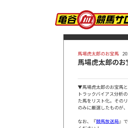
馬場虎太郎のお宝馬
20
馬場虎太郎のお宝
▼馬場虎太郎のお宝馬と
トラックバイアス分析の
た馬をリスト化。そのリ
のみに厳選したものが、
なお、『
競馬放送局
』で