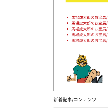
馬場虎太郎のお宝馬/8
馬場虎太郎のお宝馬/8
馬場虎太郎のお宝馬/7
馬場虎太郎のお宝馬/7
馬場虎太郎のお宝馬/7
新着記事/コンテンツ