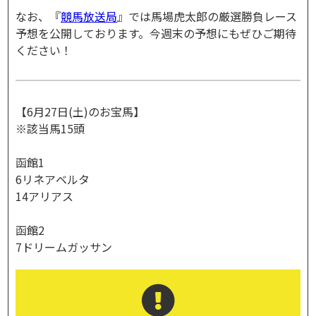
なお、『
競馬放送局
』では馬場虎太郎の厳選勝負レース
予想を公開しております。今週末の予想にもぜひご期待
ください！
【6月27日(土)のお宝馬】
※該当馬15頭
函館1
6リネアベルタ
14アリアス
函館2
7ドリームガッサン