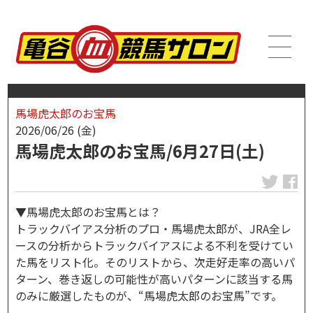
馬場虎太郎のお宝馬
2026/06/26 (金)
馬場虎太郎のお宝馬/6月27日(土)
▼馬場虎太郎のお宝馬とは？
トラックバイアス分析のプロ・馬場虎太郎が、JRA全レ
ースの分析からトラックバイアスによる不利を受けてい
た馬をリスト化。そのリストから、次走好走率の高いパ
ターン、巻き返しの可能性が高いパターンに該当する馬
のみに厳選したものが、“馬場虎太郎のお宝馬”です。