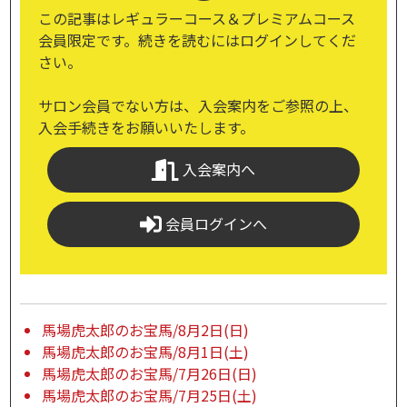
この記事はレギュラーコース＆プレミアムコース
会員限定です。続きを読むにはログインしてくだ
さい。
サロン会員でない方は、入会案内をご参照の上、
入会手続きをお願いいたします。
入会案内へ
会員ログインへ
馬場虎太郎のお宝馬/8月2日(日)
馬場虎太郎のお宝馬/8月1日(土)
馬場虎太郎のお宝馬/7月26日(日)
馬場虎太郎のお宝馬/7月25日(土)