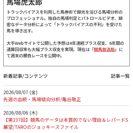
馬場虎太郎
トラックバイアスを利用した馬券術で脚光を浴びる馬場分析の
プロフェッショナル。独自の馬場判定とパトロールビデオ、綿
密なデータ分析によって「トラックバイアスの不利」を受けた
馬を導き出す。
大手Webサイトで公開した予想は4年連続プラス収支、6年間の
通算回収率も大幅プラス収支を実現。現在は『
競馬放送局
』に
て週末の勝負レースを公開中。
新着記事/コンテンツ
記事一覧
2026/08/07 (金)
先週の血統・馬場傾向分析/亀谷敬正
2026/08/06 (木)
【第237回】競馬のデータは本質的でない理由＆レパードS
展望/TAROのジョッキーズファイル