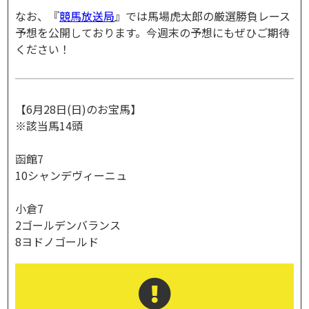
なお、『
競馬放送局
』では馬場虎太郎の厳選勝負レース
予想を公開しております。今週末の予想にもぜひご期待
ください！
【6月28日(日)のお宝馬】
※該当馬14頭
函館7
10シャンデヴィーニュ
小倉7
2ゴールデンバランス
8ヨドノゴールド