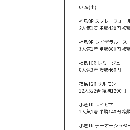
6/29(土)
福島8R スプレーフォー
2人気1着 単勝420円 複
福島9R レイデラルース
3人気1着 単勝380円 複
福島10R レミージュ
8人気3着 複勝460円
福島12R サルモン
12人気2着 複勝1290円
小倉1R レイピア
1人気1着 単勝140円 複
小倉1R テーオーシュタ