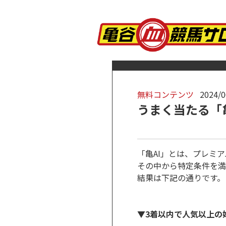
無料コンテンツ
2024/0
うまく当たる「亀A
「亀AI」とは、プレミ
その中から特定条件を満
結果は下記の通りです。
▼3着以内で人気以上の