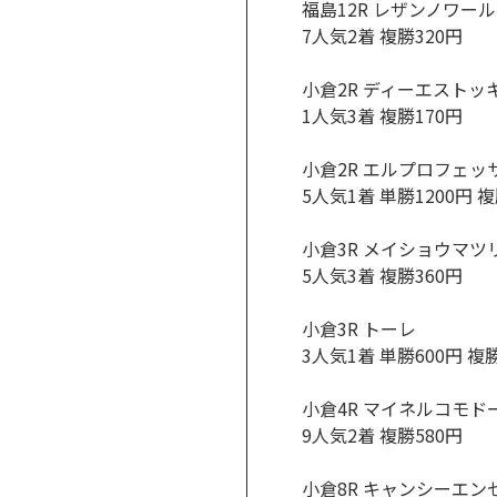
福島12R レザンノワール
7人気2着 複勝320円
小倉2R ディーエストッ
1人気3着 複勝170円
小倉2R エルプロフェッ
5人気1着 単勝1200円 複
小倉3R メイショウマツ
5人気3着 複勝360円
小倉3R トーレ
3人気1着 単勝600円 複
小倉4R マイネルコモド
9人気2着 複勝580円
小倉8R キャンシーエン