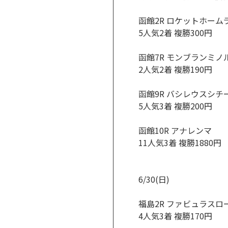
函館2R ロケットホーム
5人気2着 複勝300円
函館7R モンブランミノ
2人気2着 複勝190円
函館9R バシレウスシチ
5人気3着 複勝200円
函館10R アナレンマ
11人気3着 複勝1880円
6/30(日)
福島2R ファビュラスロ
4人気3着 複勝170円