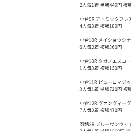
2人気1着 単勝440円 複
小倉9R アトミックフレ
4人気3着 複勝180円
小倉10R メイショウシ
6人気2着 複勝360円
小倉10R タガノエスコ
1人気3着 複勝150円
小倉11R ピューロマジ
3人気1着 単勝730円 複
小倉12R ヴァンヴィーヴ
7人気2着 複勝470円
函館2R プルーヴンウィ