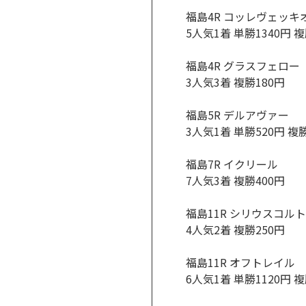
福島4R コッレヴェッキ
5人気1着 単勝1340円 複
福島4R グラスフェロー
3人気3着 複勝180円
福島5R デルアヴァー
3人気1着 単勝520円 複
福島7R イクリール
7人気3着 複勝400円
福島11R シリウスコルト
4人気2着 複勝250円
福島11R オフトレイル
6人気1着 単勝1120円 複