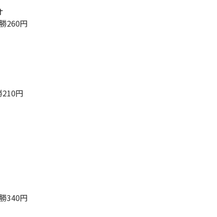
オ
勝260円
勝210円
勝340円