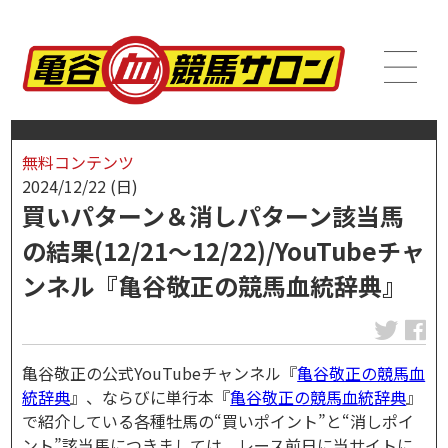
無料コンテンツ
2024/12/22 (日)
買いパターン＆消しパターン該当馬
の結果(12/21～12/22)/YouTubeチャ
ンネル『亀谷敬正の競馬血統辞典』
亀谷敬正の公式YouTubeチャンネル『
亀谷敬正の競馬血
統辞典
』、ならびに単行本『
亀谷敬正の競馬血統辞典
』
で紹介している各種牡馬の“買いポイント”と“消しポイ
ント”該当馬につきましては、レース前日に当サイトに