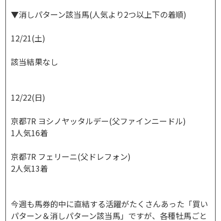
▼消しパターン該当馬(人気より2つ以上下の着順)
12/21(土)
該当結果なし
12/22(日)
京都7R ヨシノヤッタルデー(父ファインニードル)
1人気16着
京都7R フェリーニ(父ドレフォン)
2人気13着
今週も馬券的中に直結する活躍がたくさんあった「買い
パターン＆消しパターン該当馬」ですが、各種牡馬ごと