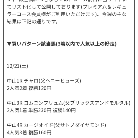
てリスト化して公開しております(プレミアム＆レギュ
ラーコース会員様がご利用いただけます)。今週の主な
結果は下記の通りです。
▼買いパターン該当馬(3着以内で人気以上の好走)
12/21(土)
中山1R チャロ(父ヘニーヒューズ)
2人気2着 複勝120円
中山3R コムユンプリュム(父ブリックスアンドモルタル)
2人気1着 単勝330円 複勝140円
中山4R カージオイド(父サトノダイヤモンド)
4人気3着 複勝160円