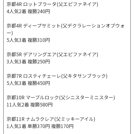
京都4R ロットブラータ(父エピファネイア)
4人気2着 複勝240円
京都4R ディープサミット(父デクラレーションオブウォ
ー)
5人気3着 複勝310円
京都5R デアリングエア(父エピファネイア)
3人気3着 複勝250円
京都7R ロスティチェーレ(父キタサンブラック)
5人気3着 複勝450円
京都10R マーブルロック(父シニスターミニスター)
11人気2着 複勝580円
京都11R ナムラクレア(父ミッキーアイル)
1人気1着 単勝370円 複勝170円