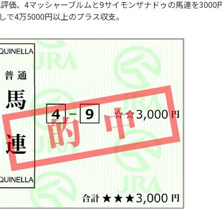
A評価、4マッシャーブルムと9サイモンザナドゥの馬連を3000円
戻しで4万5000円以上のプラス収支。