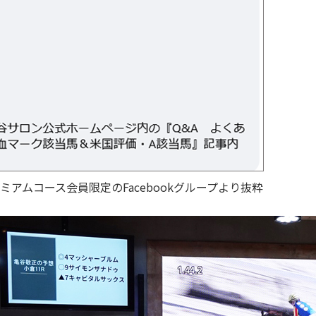
アムコース会員限定のFacebookグループより抜粋