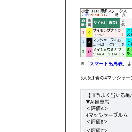
※「
スマート出馬表
」よ
5人気1着の4マッシャー