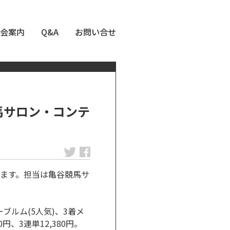
会案内
Q&A
お問い合せ
馬サロン・コンテ
ます。担当は亀谷競馬サ
ーブルム(5人気)、3着メ
円、3連単12,380円。