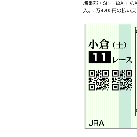
編集部・Sは「亀AI」の
入。5万4200円の払い