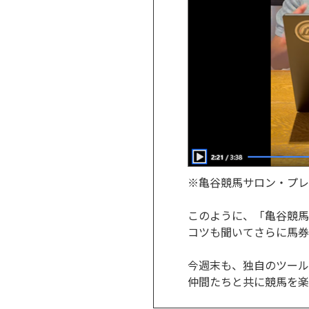
※亀谷競馬サロン・プレミ
このように、「亀谷競馬
コツも聞いてさらに馬券
今週末も、独自のツール
仲間たちと共に競馬を楽