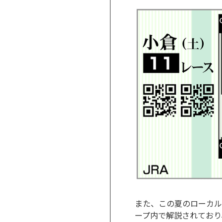
また、この夏のローカル開
ープ内で解説されており