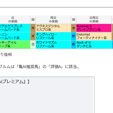
り抜粋
ブルムは「亀AI推奨馬」の「評価A」に該当。