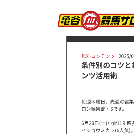
無料コンテンツ
2025/0
条件別のコツと
ンツ活用術
毎週木曜日、先週の編集
ロン編集部・Sです。
6月28日(土)小倉11R
イショウミカワ(6人気)。