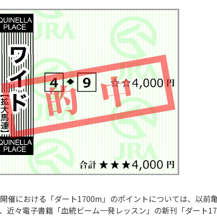
催における「ダート1700m」のポイントについては、以前亀谷さ
、近々電子書籍「血統ビーム一発レッスン」の新刊「ダート17