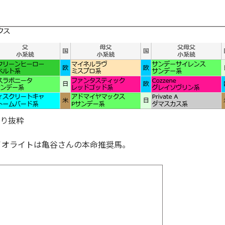
り抜粋
アイオライトは亀谷さんの本命推奨馬。