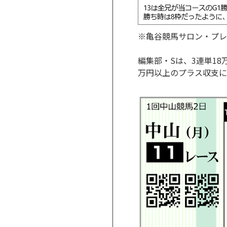
※亀谷競馬サロン・プレミ
編集部・Sは、3連単18万
万円以上のプラス収支に