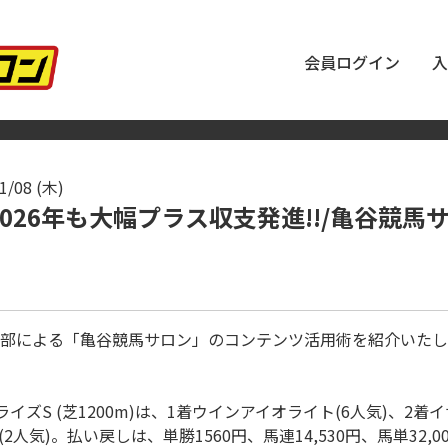
会員ログイン
入
1/08 (木)
 2026年も大幅プラス収支発進!!/亀谷競
部による「亀谷競馬サロン」のコンテンツ活用術を紹介いたし
ンライズS (芝1200m)は、1着ウインアイオライト(6人気)、2着
人気)。払い戻しは、単勝1560円、馬連14,530円、馬単32,00