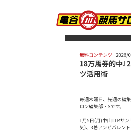
無料コンテンツ
2026/0
18万馬券的中!
ツ活用術
毎週木曜日、先週の編集
ロン編集部・Sです。
1月5日(月)中山11Rサ
気)、3着アンビバレント(2