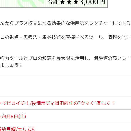
んからプラス収支になる効果的な活用法をレクチャーしてもら
ロの視点・思考法・馬券技術を直接学べるツール、情報を“信
強力ツールとプロの知恵を最大限に活用し、期待値の高いレー
ましょう！
中でピカイチ！/役満ボディ岡田紗佳の“ウマく”楽しく！
8月8日(土)
終見解/エルムS