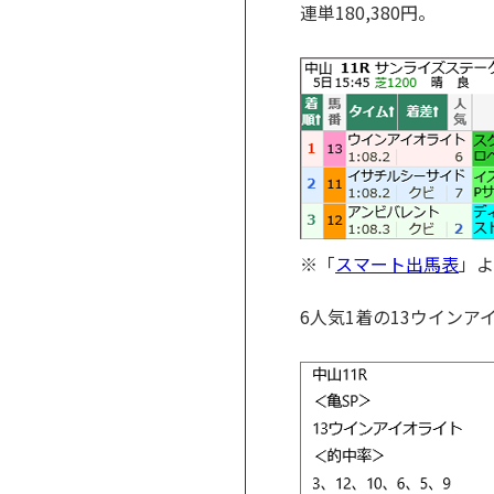
連単180,380円。
※「
スマート出馬表
」よ
6人気1着の13ウイン