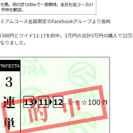
アムコース会員限定のFacebookグループより抜粋
380円とワイド12-13を的中。3万円の合計3万円の購入で22万
なりました。