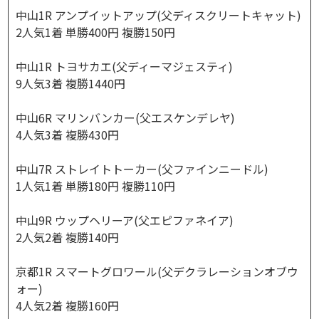
中山1R アンプイットアップ(父ディスクリートキャット)
2人気1着 単勝400円 複勝150円
中山1R トヨサカエ(父ディーマジェスティ)
9人気3着 複勝1440円
中山6R マリンバンカー(父エスケンデレヤ)
4人気3着 複勝430円
中山7R ストレイトトーカー(父ファインニードル)
1人気1着 単勝180円 複勝110円
中山9R ウップヘリーア(父エピファネイア)
2人気2着 複勝140円
京都1R スマートグロワール(父デクラレーションオブウ
ォー)
4人気2着 複勝160円