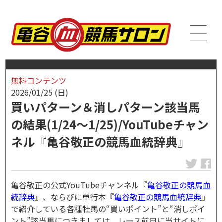
無料コンテンツ
2026/01/25 (日)
買いパターン＆消しパターン該当馬
の結果(1/24～1/25)/YouTubeチャン
ネル『亀谷敬正の競馬血統辞典』
亀谷敬正の公式YouTubeチャンネル『
亀谷敬正の競馬血
統辞典
』、ならびに単行本『
亀谷敬正の競馬血統辞典
』
で紹介している各種牡馬の“買いポイント”と“消しポイ
ント”該当馬につきましては、レース前日に当サイトに