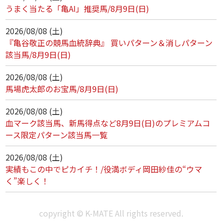
うまく当たる「亀AI」推奨馬/8月9日(日)
2026/08/08 (土)
『亀谷敬正の競馬血統辞典』 買いパターン＆消しパターン
該当馬/8月9日(日)
2026/08/08 (土)
馬場虎太郎のお宝馬/8月9日(日)
2026/08/08 (土)
血マーク該当馬、新馬得点など8月9日(日)のプレミアムコ
ース限定パターン該当馬一覧
2026/08/08 (土)
実績もこの中でピカイチ！/役満ボディ岡田紗佳の“ウマ
く”楽しく！
copyright © K-MATE All rights reserved.