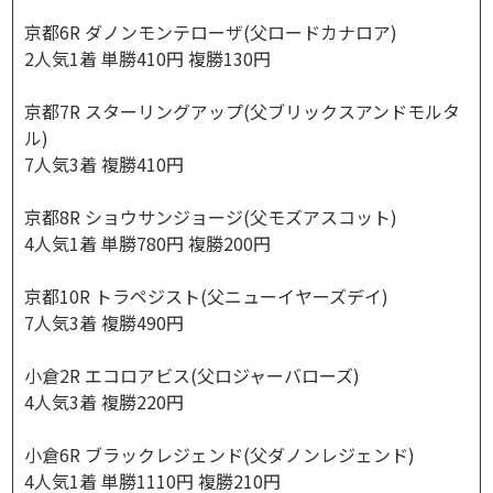
京都6R ダノンモンテローザ(父ロードカナロア)
2人気1着 単勝410円 複勝130円
京都7R スターリングアップ(父ブリックスアンドモルタ
ル)
7人気3着 複勝410円
京都8R ショウサンジョージ(父モズアスコット)
4人気1着 単勝780円 複勝200円
京都10R トラペジスト(父ニューイヤーズデイ)
7人気3着 複勝490円
小倉2R エコロアビス(父ロジャーバローズ)
4人気3着 複勝220円
小倉6R ブラックレジェンド(父ダノンレジェンド)
4人気1着 単勝1110円 複勝210円