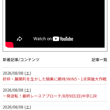
新着記事/コンテンツ
記事一覧
2026/08/08 (土)
好枠・展開利を生かした騎乗に期待/WIN5・1点突破大作戦
2026/08/08 (土)
一発逆転！最終レースアプローチ/8月9日(日)中京12R
2026/08/08 (土)