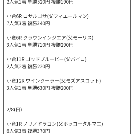
2人気1着 単勝520円 複勝190円
小倉6R ロサルゴサ(父フィエールマン)
7人気3着 複勝340円
小倉6R クラウンインジエア(父モーリス)
3人気1着 単勝710円 複勝290円
小倉11R ゴッドブルービー(父パイロ)
2人気2着 複勝220円
小倉12R ワインクーラー(父モズアスコット)
3人気1着 単勝630円 複勝200円
2/8(日)
小倉1R ノリノドラゴン(父ホッコータルマエ)
6人気3着 複勝370円