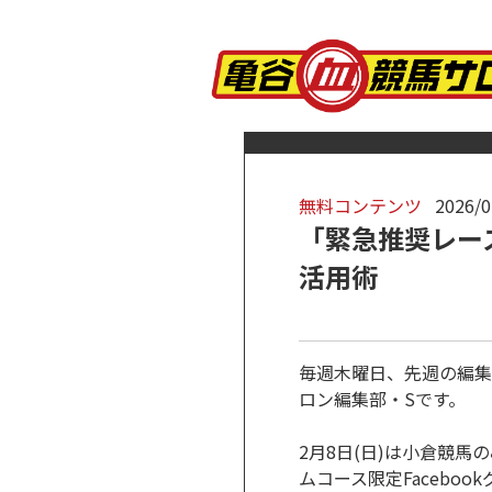
無料コンテンツ
2026/0
「緊急推奨レー
活用術
毎週木曜日、先週の編集
ロン編集部・Sです。
2月8日(日)は小倉競
ムコース限定Facebo