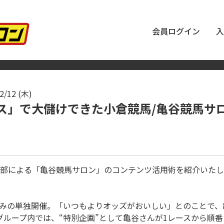
会員ログイン
入
2/12 (木)
ス」で大儲けできた小倉競馬/亀谷競馬サ
部による「亀谷競馬サロン」のコンテンツ活用術を紹介いたし
馬のみの単独開催。「いつもよりオッズがおいしい」とのことで
okグループ内では、“特別企画”として亀谷さんが1レースから順