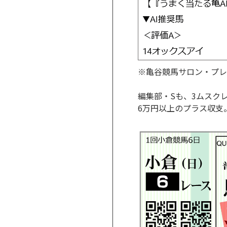
※亀谷競馬サロン・プレミ
編集部・Sも、3ムスク
6万円以上のプラス収支