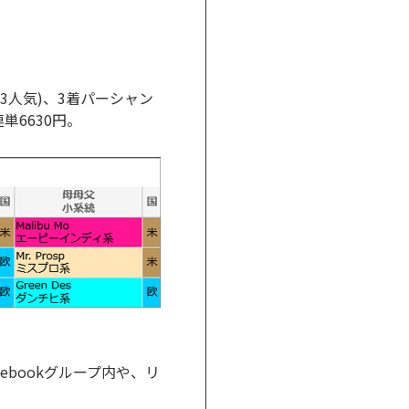
(3人気)、3着パーシャン
単6630円。
ebookグループ内や、リ