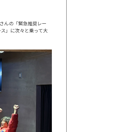
さんの「緊急推奨レー
ース」に次々と乗って大