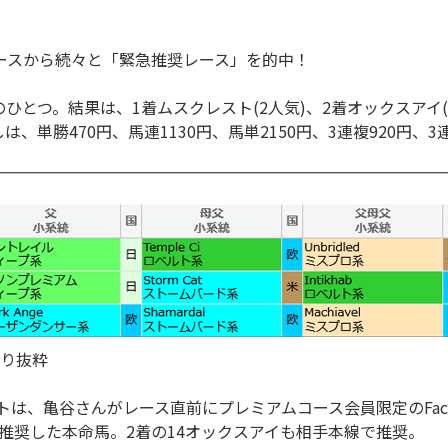
ースから続々と「緊急推奨レース」を的中！
もそのひとつ。結果は、1着ムスクレスト(2人気)、2着オックスアイ
は、単勝470円、馬連1130円、馬単2150円、3連複920円、3連
り抜粋
トは、亀谷さんがレース直前にプレミアムコース会員限定のFac
推奨した本命馬。2着の14オックスアイも相手本線で推奨。