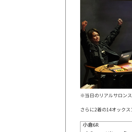
※当日のリアルサロンス
さらに2着の14オック