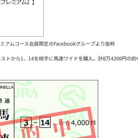
アムコース会員限定のFacebookグループより抜粋
レストから1、14を相手に馬連ワイドを購入。計8万4200円の
。