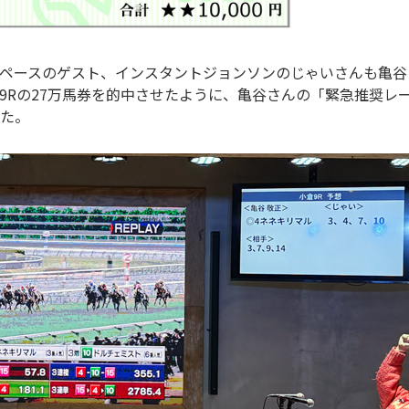
ペースのゲスト、インスタントジョンソンのじゃいさんも亀谷
9Rの27万馬券を的中させたように、亀谷さんの「緊急推奨レ
た。