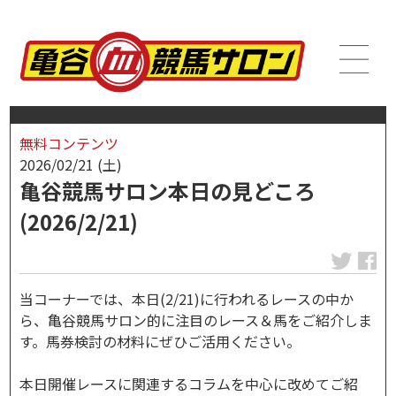
無料コンテンツ
2026/02/21 (土)
亀谷競馬サロン本日の見どころ
(2026/2/21)
当コーナーでは、本日(2/21)に行われるレースの中か
ら、亀谷競馬サロン的に注目のレース＆馬をご紹介しま
す。馬券検討の材料にぜひご活用ください。
本日開催レースに関連するコラムを中心に改めてご紹