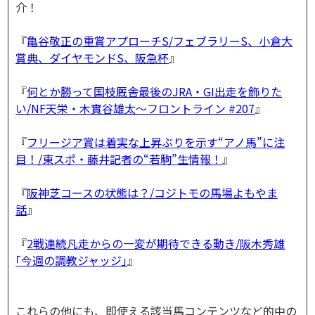
介！
『
亀谷敬正の重賞アプローチS/フェブラリーS、小倉大
賞典、ダイヤモンドS、阪急杯
』
『
何とか勝って国枝厩舎最後のJRA・GI出走を飾りた
い/NF天栄・木實谷雄太～フロントライン #207
』
『
フリージア賞は着実な上昇ぶりを示す“アノ馬”に注
目！/東スポ・藤井記者の“若駒”生情報！
』
『
阪神芝コースの状態は？/コジトモの馬場よもやま
話
』
『
2戦連続凡走からの一変が期待できる動き/阪木秀雄
｢今週の調教ジャッジ｣
』
これらの他にも、即使える該当馬コンテンツなど的中の