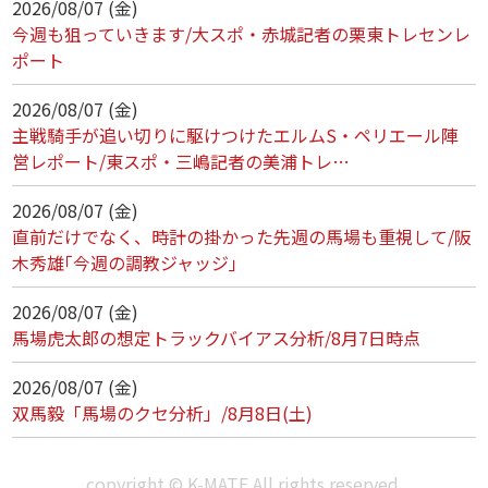
2026/08/07 (金)
今週も狙っていきます/大スポ・赤城記者の栗東トレセンレ
ポート
2026/08/07 (金)
主戦騎手が追い切りに駆けつけたエルムS・ペリエール陣
営レポート/東スポ・三嶋記者の美浦トレ…
2026/08/07 (金)
直前だけでなく、時計の掛かった先週の馬場も重視して/阪
木秀雄｢今週の調教ジャッジ｣
2026/08/07 (金)
馬場虎太郎の想定トラックバイアス分析/8月7日時点
2026/08/07 (金)
双馬毅「馬場のクセ分析」/8月8日(土)
copyright © K-MATE All rights reserved.