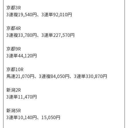
京都3R
3連複19,540円、3連単92,010円
京都4R
3連複33,780円、3連単227,570円
京都9R
3連単44,120円
京都10R
馬連21,070円、3連複84,050円、3連単330,870円
新潟2R
3連単11,470円
新潟5R
3連単10,140円、15,050円