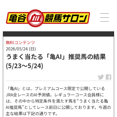
無料コンテンツ
2026/05/24 (日)
うまく当たる「亀AI」推奨馬の結果
(5/23～5/24)
「亀AI」とは、プレミアムコース限定で公開している
JRA全レースのAI予測値。レギュラーコース会員様に
は、その中から特定条件を満たす馬を“うまく当たる亀
AI推奨馬”としてレース前日に公開しております。今週の
主な結果は下記の通りです。