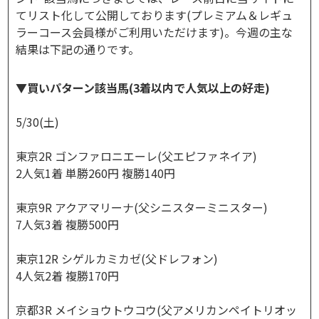
てリスト化して公開しております(プレミアム＆レギュ
ラーコース会員様がご利用いただけます)。今週の主な
結果は下記の通りです。
▼買いパターン該当馬(3着以内で人気以上の好走)
5/30(土)
東京2R ゴンファロニエーレ(父エピファネイア)
2人気1着 単勝260円 複勝140円
東京9R アクアマリーナ(父シニスターミニスター)
7人気3着 複勝500円
東京12R シゲルカミカゼ(父ドレフォン)
4人気2着 複勝170円
京都3R メイショウトウコウ(父アメリカンペイトリオッ