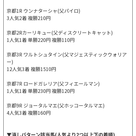
京都1R ウンナターシャ(父パイロ)
3人気2着 複勝210円
京都2Rカーリキュー(父ディスクリートキャット)
1人気1着 単勝220円 複勝110円
京都3R ワルトシュタイン(父マジェスティックウォリア
ー)
12人気3着 複勝1510円
京都7R ロードガレリア(父フィエールマン)
1人気1着 単勝230円 複勝120円
京都9R ジョータルマエ(父ホッコータルマエ)
4人気3着 複勝160円
▼消しパターン該当馬(人気より2つ以上下の着順)