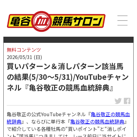
無料コンテンツ
2026/05/31 (日)
買いパターン＆消しパターン該当馬
の結果(5/30～5/31)/YouTubeチャン
ネル『亀谷敬正の競馬血統辞典』
亀谷敬正の公式YouTubeチャンネル『
亀谷敬正の競馬血
統辞典
』、ならびに単行本『
亀谷敬正の競馬血統辞典
』
で紹介している各種牡馬の“買いポイント”と“消しポイ
ント”該当馬につきましては、レース前日に当サイトに