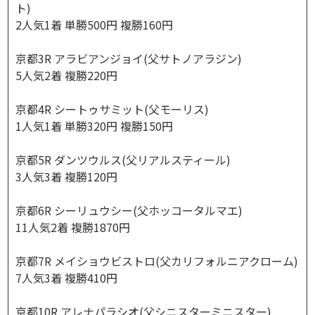
ト)
2人気1着 単勝500円 複勝160円
京都3R アラビアンジョイ(父サトノアラジン)
5人気2着 複勝220円
京都4R シートゥサミット(父モーリス)
1人気1着 単勝320円 複勝150円
京都5R ダンツウルス(父リアルスティール)
3人気3着 複勝120円
京都6R シーリュウシー(父ホッコータルマエ)
11人気2着 複勝1870円
京都7R メイショウビストロ(父カリフォルニアクローム)
7人気3着 複勝410円
京都10R アレナパラシオ(父シニスターミニスター)