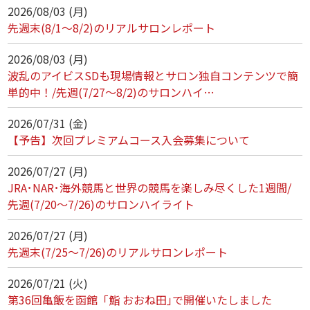
2026/08/03 (月)
先週末(8/1～8/2)のリアルサロンレポート
2026/08/03 (月)
波乱のアイビスSDも現場情報とサロン独自コンテンツで簡
単的中！/先週(7/27～8/2)のサロンハイ…
2026/07/31 (金)
【予告】次回プレミアムコース入会募集について
2026/07/27 (月)
JRA･NAR･海外競馬と世界の競馬を楽しみ尽くした1週間/
先週(7/20～7/26)のサロンハイライト
2026/07/27 (月)
先週末(7/25～7/26)のリアルサロンレポート
2026/07/21 (火)
第36回亀飯を函館「鮨 おおね田｣で開催いたしました