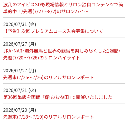
波乱のアイビスSDも現場情報とサロン独自コンテンツで簡
単的中！/先週(7/27～8/2)のサロンハイ…
2026/07/31 (金)
【予告】次回プレミアムコース入会募集について
2026/07/27 (月)
JRA･NAR･海外競馬と世界の競馬を楽しみ尽くした1週間/
先週(7/20～7/26)のサロンハイライト
2026/07/27 (月)
先週末(7/25～7/26)のリアルサロンレポート
2026/07/21 (火)
第36回亀飯を函館「鮨 おおね田｣で開催いたしました
2026/07/20 (月)
先週末(7/18～7/19)のリアルサロンレポート