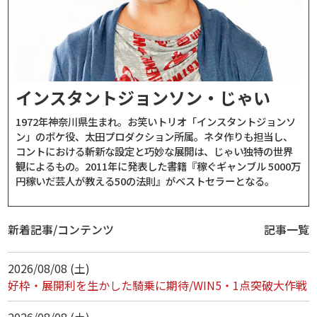
インスタントジョンソン・じゃい
1972年神奈川県生まれ。お笑いトリオ「インスタントジョンソ
ン」のボケ役、太田プロダクション所属。ネタ作りも担当し、
コントにおける斬新な設定と巧妙な展開は、じゃい独特の世界
観によるもの。2011年に発表した書籍『稼ぐギャンブル 5000万
円稼いだ芸人が教える50の法則』がベストセラーとなる。
新着記事/コンテンツ
記事一覧
2026/08/08 (土)
好枠・展開利を生かした騎乗に期待/WIN5・1点突破大作戦
2026/08/08 (土)