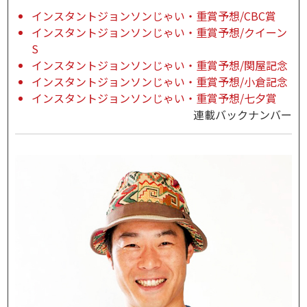
インスタントジョンソンじゃい・重賞予想/CBC賞
インスタントジョンソンじゃい・重賞予想/クイーン
S
インスタントジョンソンじゃい・重賞予想/関屋記念
インスタントジョンソンじゃい・重賞予想/小倉記念
インスタントジョンソンじゃい・重賞予想/七夕賞
連載バックナンバー