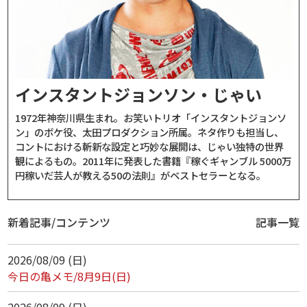
インスタントジョンソン・じゃい
1972年神奈川県生まれ。お笑いトリオ「インスタントジョンソ
ン」のボケ役、太田プロダクション所属。ネタ作りも担当し、
コントにおける斬新な設定と巧妙な展開は、じゃい独特の世界
観によるもの。2011年に発表した書籍『稼ぐギャンブル 5000万
円稼いだ芸人が教える50の法則』がベストセラーとなる。
新着記事/コンテンツ
記事一覧
2026/08/09 (日)
今日の亀メモ/8月9日(日)
2026/08/09 (日)