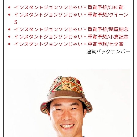
インスタントジョンソンじゃい・重賞予想/CBC賞
インスタントジョンソンじゃい・重賞予想/クイーン
S
インスタントジョンソンじゃい・重賞予想/関屋記念
インスタントジョンソンじゃい・重賞予想/小倉記念
インスタントジョンソンじゃい・重賞予想/七夕賞
連載バックナンバー