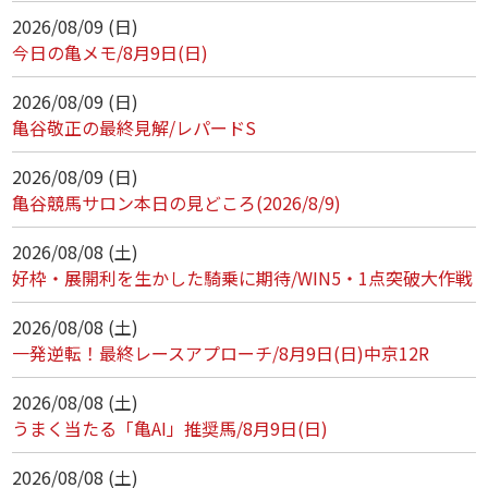
2026/08/09 (日)
今日の亀メモ/8月9日(日)
2026/08/09 (日)
亀谷敬正の最終見解/レパードS
2026/08/09 (日)
亀谷競馬サロン本日の見どころ(2026/8/9)
2026/08/08 (土)
好枠・展開利を生かした騎乗に期待/WIN5・1点突破大作戦
2026/08/08 (土)
一発逆転！最終レースアプローチ/8月9日(日)中京12R
2026/08/08 (土)
うまく当たる「亀AI」推奨馬/8月9日(日)
2026/08/08 (土)