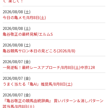
く”楽しく！
2026/08/08 (土)
今日の亀メモ/8月8日(土)
2026/08/08 (土)
亀谷敬正の最終見解/エルムS
2026/08/08 (土)
亀谷競馬サロン本日の見どころ(2026/8/8)
2026/08/07 (金)
一発逆転！最終レースアプローチ/8月8日(土)中京12R
2026/08/07 (金)
うまく当たる「亀AI」推奨馬/8月8日(土)
2026/08/07 (金)
『亀谷敬正の競馬血統辞典』 買いパターン＆消しパターン
該当馬/8月8日(土)