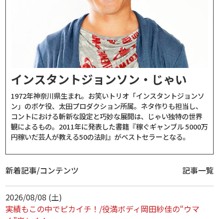
インスタントジョンソン・じゃい
1972年神奈川県生まれ。お笑いトリオ「インスタントジョンソ
ン」のボケ役、太田プロダクション所属。ネタ作りも担当し、
コントにおける斬新な設定と巧妙な展開は、じゃい独特の世界
観によるもの。2011年に発表した書籍『稼ぐギャンブル 5000万
円稼いだ芸人が教える50の法則』がベストセラーとなる。
新着記事/コンテンツ
記事一覧
2026/08/08 (土)
実績もこの中でピカイチ！/役満ボディ岡田紗佳の“ウマ