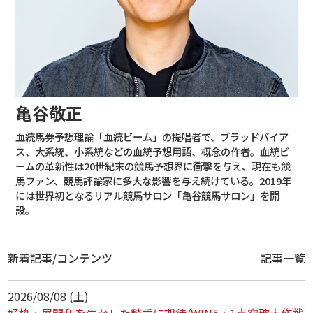
亀谷敬正
血統馬券予想理論「血統ビーム」の提唱者で、ブラッドバイア
ス、大系統、小系統などの血統予想用語、概念の作者。血統ビ
ームの革新性は20世紀末の競馬予想界に衝撃を与え、現在も競
馬ファン、競馬評論家に多大な影響を与え続けている。2019年
には世界初となるリアル競馬サロン「亀谷競馬サロン」を開
設。
新着記事/コンテンツ
記事一覧
2026/08/08 (土)
好枠・展開利を生かした騎乗に期待/WIN5・1点突破大作戦