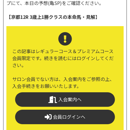
プにて、本日の予想(亀SP)をご確認ください。
【京都12R 3歳上1勝クラスの本命馬・見解
】
この記事はレギュラーコース＆プレミアムコース
会員限定です。続きを読むにはログインしてくだ
さい。
サロン会員でない方は、入会案内をご参照の上、
入会手続きをお願いいたします。
入会案内へ
会員ログインへ