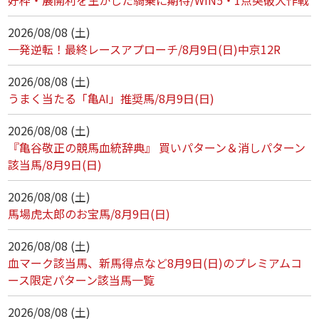
2026/08/08 (土)
一発逆転！最終レースアプローチ/8月9日(日)中京12R
2026/08/08 (土)
うまく当たる「亀AI」推奨馬/8月9日(日)
2026/08/08 (土)
『亀谷敬正の競馬血統辞典』 買いパターン＆消しパターン
該当馬/8月9日(日)
2026/08/08 (土)
馬場虎太郎のお宝馬/8月9日(日)
2026/08/08 (土)
血マーク該当馬、新馬得点など8月9日(日)のプレミアムコ
ース限定パターン該当馬一覧
2026/08/08 (土)