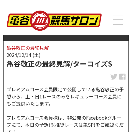
亀谷敬正の最終見解
2024/12/14 (土)
亀谷敬正の最終見解/ターコイズS
プレミアムコース会員限定で公開している亀谷敬正の予
想から、土・日1レースのみをレギュラーコース会員に
もご提供いたします。
プレミアムコース会員様は、非公開のFacebookグルー
プにて、本日の予想(※推奨レースは亀SP)をご確認くだ
さい。