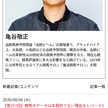
亀谷敬正
血統馬券予想理論「血統ビーム」の提唱者で、ブラッドバイア
ス、大系統、小系統などの血統予想用語、概念の作者。血統ビ
ームの革新性は20世紀末の競馬予想界に衝撃を与え、現在も競
馬ファン、競馬評論家に多大な影響を与え続けている。2019年
には世界初となるリアル競馬サロン「亀谷競馬サロン」を開
設。
新着記事/コンテンツ
記事一覧
2026/08/06 (木)
【第237回】競馬のデータは本質的でない理由＆レパードS