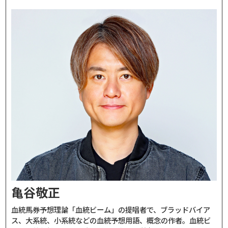
亀谷敬正
血統馬券予想理論「血統ビーム」の提唱者で、ブラッドバイア
ス、大系統、小系統などの血統予想用語、概念の作者。血統ビ