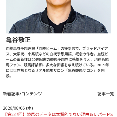
亀谷敬正
血統馬券予想理論「血統ビーム」の提唱者で、ブラッドバイア
ス、大系統、小系統などの血統予想用語、概念の作者。血統ビ
ームの革新性は20世紀末の競馬予想界に衝撃を与え、現在も競
馬ファン、競馬評論家に多大な影響を与え続けている。2019年
には世界初となるリアル競馬サロン「亀谷競馬サロン」を開
設。
新着記事/コンテンツ
記事一覧
2026/08/06 (木)
【第237回】競馬のデータは本質的でない理由＆レパードS