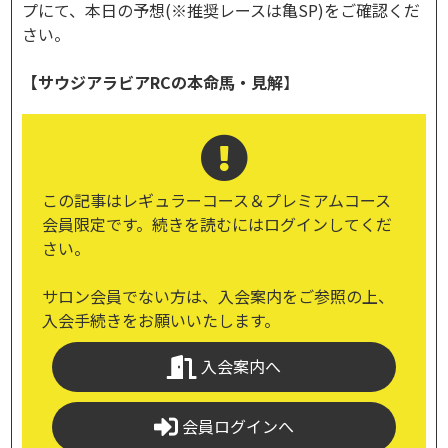
プにて、本日の予想(※推奨レースは亀SP)をご確認くだ
さい。
【サウジアラビアRCの本命馬・見解
】
この記事はレギュラーコース＆プレミアムコース
会員限定です。続きを読むにはログインしてくだ
さい。
サロン会員でない方は、入会案内をご参照の上、
入会手続きをお願いいたします。
入会案内へ
会員ログインへ