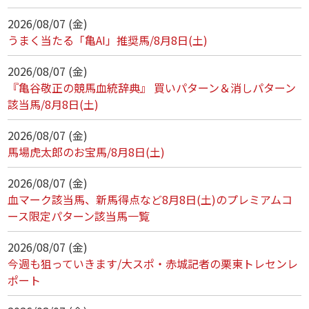
2026/08/07 (金)
うまく当たる「亀AI」推奨馬/8月8日(土)
2026/08/07 (金)
『亀谷敬正の競馬血統辞典』 買いパターン＆消しパターン
該当馬/8月8日(土)
2026/08/07 (金)
馬場虎太郎のお宝馬/8月8日(土)
2026/08/07 (金)
血マーク該当馬、新馬得点など8月8日(土)のプレミアムコ
ース限定パターン該当馬一覧
2026/08/07 (金)
今週も狙っていきます/大スポ・赤城記者の栗東トレセンレ
ポート