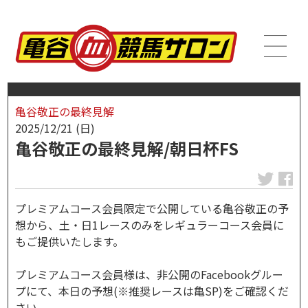
亀谷敬正の最終見解
2025/12/21 (日)
亀谷敬正の最終見解/朝日杯FS
プレミアムコース会員限定で公開している亀谷敬正の予
想から、土・日1レースのみをレギュラーコース会員に
もご提供いたします。
プレミアムコース会員様は、非公開のFacebookグルー
プにて、本日の予想(※推奨レースは亀SP)をご確認くだ
さい。