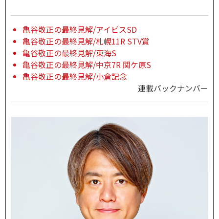
亀谷敬正の最終見解/アイビスSD
亀谷敬正の最終見解/札幌11R STV賞
亀谷敬正の最終見解/東海S
亀谷敬正の最終見解/中京7R 関ケ原S
亀谷敬正の最終見解/小倉記念
連載バックナンバー