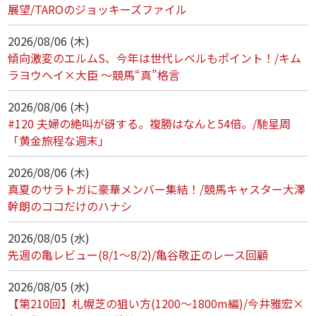
展望/TAROのジョッキーズファイル
2026/08/06 (木)
傾向激変のエルムS、今年は世代レベルもポイント！/キム
ラヨウヘイ×大臣 ～競馬“真”格言
2026/08/06 (木)
#120 夫婦の絶叫が谺する。複勝はなんと54倍。/馳星周
「黄金旅程な週末」
2026/08/06 (木)
真夏のサラトガに豪華メンバー集結！/競馬キャスター大澤
幹朗のココだけのハナシ
2026/08/05 (水)
先週の亀レビュー(8/1～8/2)/亀谷敬正のレース回顧
2026/08/05 (水)
【第210回】札幌芝の狙い方(1200～1800m編)/今井雅宏×