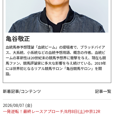
亀谷敬正
血統馬券予想理論「血統ビーム」の提唱者で、ブラッドバイア
ス、大系統、小系統などの血統予想用語、概念の作者。血統ビ
ームの革新性は20世紀末の競馬予想界に衝撃を与え、現在も競
馬ファン、競馬評論家に多大な影響を与え続けている。2019年
には世界初となるリアル競馬サロン「亀谷競馬サロン」を開
設。
新着記事/コンテンツ
記事一覧
2026/08/07 (金)
一発逆転！最終レースアプローチ/8月8日(土)中京12R