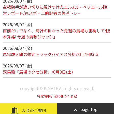
2026/08/07 (金)
主戦騎手が追い切りに駆けつけたエルムS・ペリエール陣
営レポート/東スポ・三嶋記者の美浦トレ…
2026/08/07 (金)
直前だけでなく、時計の掛かった先週の馬場も重視して/阪
木秀雄｢今週の調教ジャッジ｣
2026/08/07 (金)
馬場虎太郎の想定トラックバイアス分析/8月7日時点
2026/08/07 (金)
双馬毅「馬場のクセ分析」/8月8日(土)
copyright © K-MATE All rights reserved.
特定商取引法に基づく表記
page top
入会のご案内