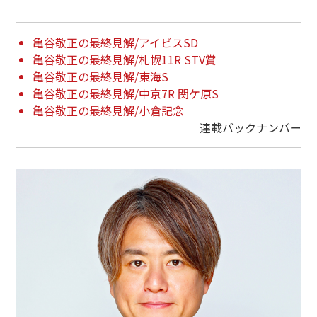
亀谷敬正の最終見解/アイビスSD
亀谷敬正の最終見解/札幌11R STV賞
亀谷敬正の最終見解/東海S
亀谷敬正の最終見解/中京7R 関ケ原S
亀谷敬正の最終見解/小倉記念
連載バックナンバー