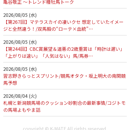
亀谷敬正 ～トレンド種牡馬トーク
2026/08/05 (水)
【第267回】マテラスカイの凄いクセ 想定していたイメー
ジと全然違う！/双馬毅の“ローテ×血統”…
2026/08/05 (水)
【第244回】CBC賞展望＆道悪の2歳重賞は「時計は遅い」
「上がりは速い」「人気はない」馬/馬券…
2026/08/05 (水)
習志野きらっとスプリント/競馬オタク・坂上明大の南関競
馬予想
2026/08/04 (火)
札幌と新潟競馬場のクッション砂割合の最新事情/コジトモ
の馬場よもやま話
copyright © K-MATE All rights reserved.