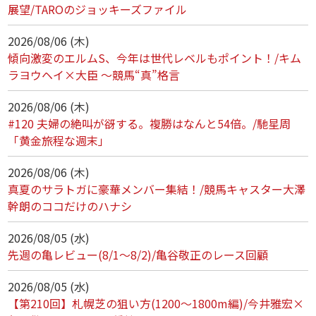
展望/TAROのジョッキーズファイル
2026/08/06 (木)
傾向激変のエルムS、今年は世代レベルもポイント！/キム
ラヨウヘイ×大臣 ～競馬“真”格言
2026/08/06 (木)
#120 夫婦の絶叫が谺する。複勝はなんと54倍。/馳星周
「黄金旅程な週末」
2026/08/06 (木)
真夏のサラトガに豪華メンバー集結！/競馬キャスター大澤
幹朗のココだけのハナシ
2026/08/05 (水)
先週の亀レビュー(8/1～8/2)/亀谷敬正のレース回顧
2026/08/05 (水)
【第210回】札幌芝の狙い方(1200～1800m編)/今井雅宏×