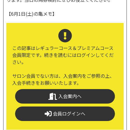
【6月1日(土)の亀メモ】
この記事はレギュラーコース＆プレミアムコース
会員限定です。続きを読むにはログインしてくだ
さい。
サロン会員でない方は、入会案内をご参照の上、
入会手続きをお願いいたします。
入会案内へ
会員ログインへ