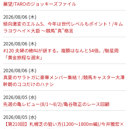
展望/TAROのジョッキーズファイル
2026/08/06 (木)
傾向激変のエルムS、今年は世代レベルもポイント！/キム
ラヨウヘイ×大臣 ～競馬“真”格言
2026/08/06 (木)
#120 夫婦の絶叫が谺する。複勝はなんと54倍。/馳星周
「黄金旅程な週末」
2026/08/06 (木)
真夏のサラトガに豪華メンバー集結！/競馬キャスター大澤
幹朗のココだけのハナシ
2026/08/05 (水)
先週の亀レビュー(8/1～8/2)/亀谷敬正のレース回顧
2026/08/05 (水)
【第210回】札幌芝の狙い方(1200～1800m編)/今井雅宏×