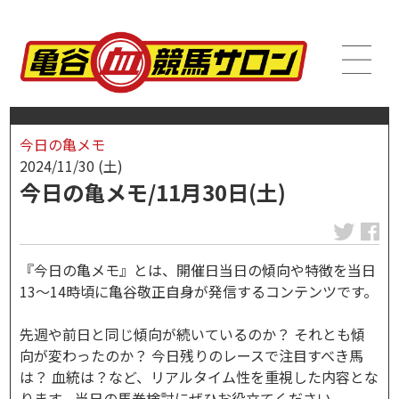
今日の亀メモ
2024/11/30 (土)
今日の亀メモ/11月30日(土)
『今日の亀メモ』とは、開催日当日の傾向や特徴を当日
13～14時頃に亀谷敬正自身が発信するコンテンツです。
先週や前日と同じ傾向が続いているのか？ それとも傾
向が変わったのか？ 今日残りのレースで注目すべき馬
は？ 血統は？など、リアルタイム性を重視した内容とな
ります。当日の馬券検討にぜひお役立てください。